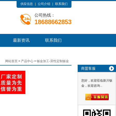
供应信息
|
公司介绍
|
联系我们
公司热线：
18688662853
最新资讯
联系我们
网站首页
>
产品中心
>
钣金加工-异性定制钣金
商盟客服
您好，欢迎莅临新川钣
金，欢迎咨询...