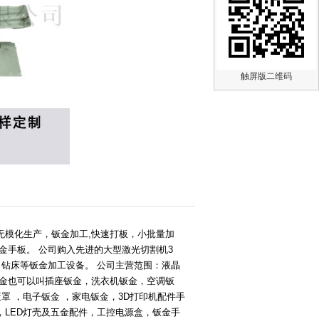
触屏版二维码
无模化生产，钣金加工,快速打板，小批量加
金手板。 公司购入先进的大型激光切割机3
，钻床等钣金加工设备。 公司主营范围：液晶
钣金也可以叫插座钣金，洗衣机钣金，空调钣
罩 ，电子钣金 ，家电钣金，3D打印机配件手
LED灯壳及五金配件，工控电源盒，钣金手