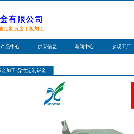
产品中心
供应信息
新闻中心
参观工厂
钣金加工-异性定制钣金