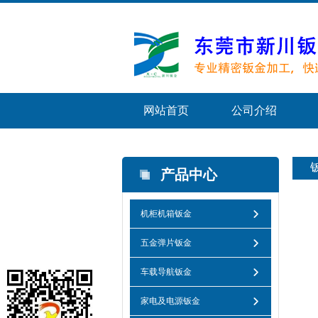
网站首页
公司介绍
产品中心
机柜机箱钣金
五金弹片钣金
车载导航钣金
家电及电源钣金